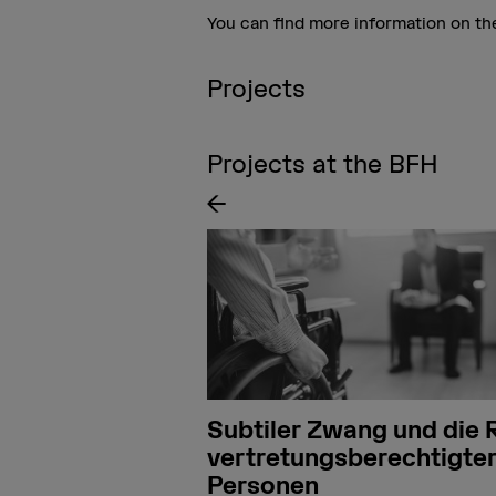
You can find more information on t
Projects
Projects at the BFH
ävalenzmessung
Subtiler Zwang und die 
vertretungsberechtigte
Personen