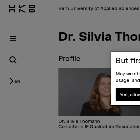
Bern University of Applied Science
Dr. Silvia Th
Profile
But fir
May we sto
usage, and
EN
Yes, allo
Dr. Silvia Thomann
Co-Leiterin IF Qualität im Gesundhei