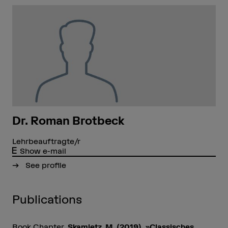
Dr. Roman Brotbeck
Lehrbeauftragte/r
Show e-mail
See profile
Publications
Book Chapter
Skamletz, M. (2019). »Classisches