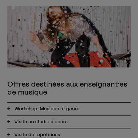
Agran
Offres destinées aux enseignant·es
de musique
Workshop: Musique et genre
Visite au studio d'opéra
Visite de répétitions