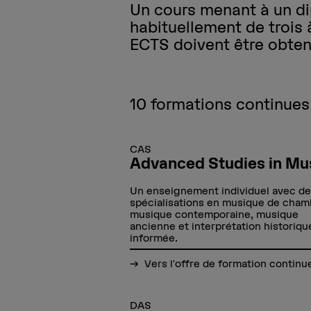
Un cours menant à un di
habituellement de trois
ECTS doivent être obten
10
formations continues
CAS
Advanced Studies in Mu
Un enseignement individuel avec d
spécialisations en musique de cham
musique contemporaine, musique
ancienne et interprétation historiq
informée.
Vers l'offre de formation continu
DAS