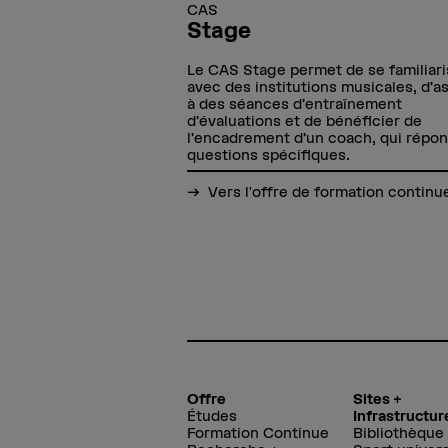
CAS
Stage
Le CAS Stage permet de se familiari
avec des institutions musicales, d’as
à des séances d’entraînement
d’évaluations et de bénéficier de
l’encadrement d’un coach, qui répo
questions spécifiques.
Vers l'offre de formation continu
Offre
Sites +
Études
Infrastructur
Formation Continue
Bibliothèque