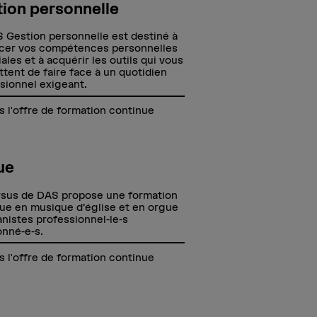
ion personnelle
 Gestion personnelle est destiné à
cer vos compétences personnelles
iales et à acquérir les outils qui vous
tent de faire face à un quotidien
sionnel exigeant.
s l'offre de formation continue
ue
sus de DAS propose une formation
ue en musique d’église et en orgue
anistes professionnel-le-s
nné-e-s.
s l'offre de formation continue