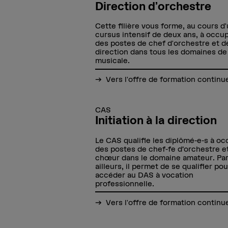
Direction d’orchestre
Cette filière vous forme, au cours d
cursus intensif de deux ans, à occu
des postes de chef d'orchestre et d
direction dans tous les domaines de 
musicale.
Vers l'offre de formation continu
CAS
Initiation à la direction
Le CAS qualifie les diplômé-e-s à o
des postes de chef-fe d’orchestre e
chœur dans le domaine amateur. Pa
ailleurs, il permet de se qualifier pou
accéder au DAS à vocation
professionnelle.
Vers l'offre de formation continu