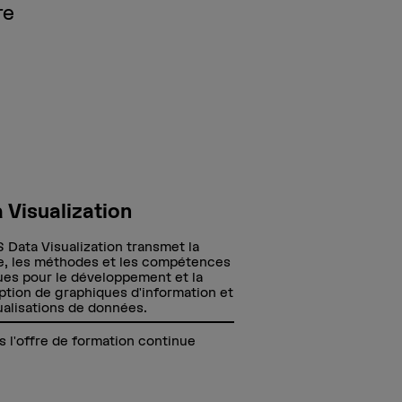
re
 Visualization
 Data Visualization transmet la
e, les méthodes et les compétences
ues pour le développement et la
tion de graphiques d'information et
ualisations de données.
s l'offre de formation continue