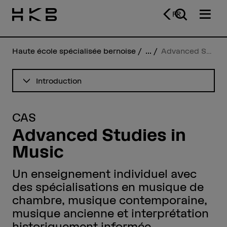
FR
Haute école spécialisée bernoise
...
Advanced Studies in Music
Voir le sommaire
Introduction
CAS
Advanced Studies in
Music
Un enseignement individuel avec
des spécialisations en musique de
chambre, musique contemporaine,
musique ancienne et interprétation
historiquement informée.