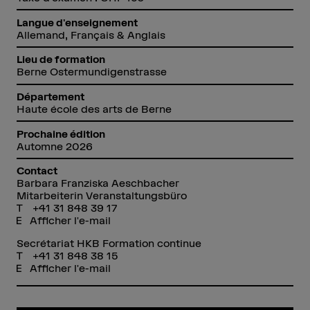
Langue d'enseignement
Allemand, Français & Anglais
Lieu de formation
Berne Ostermundigenstrasse
Département
Haute école des arts de Berne
Prochaine édition
Automne 2026
Contact
Barbara Franziska Aeschbacher
Mitarbeiterin Veranstaltungsbüro
+41 31 848 39 17
Afficher l'e-mail
Secrétariat HKB Formation continue
+41 31 848 38 15
Afficher l'e-mail