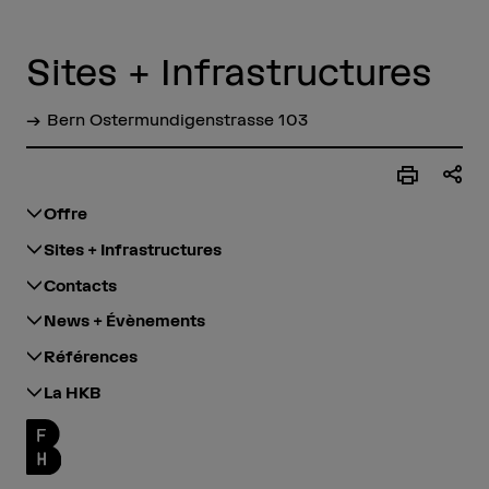
Sites + Infrastructures
Bern Ostermundigenstrasse 103
Offre
Sites + Infrastructures
Contacts
News + Évènements
Références
La HKB