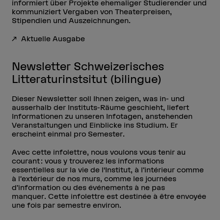
informiert über Projekte ehemaliger Studierender und
kommuniziert Vergaben von Theaterpreisen,
Stipendien und Auszeichnungen.
Aktuelle Ausgabe
Newsletter Schweizerisches
Litteraturinstsitut (bilingue)
Dieser Newsletter soll Ihnen zeigen, was in- und
ausserhalb der Instituts-Räume geschieht, liefert
Informationen zu unseren Infotagen, anstehenden
Veranstaltungen und Einblicke ins Studium. Er
erscheint einmal pro Semester.
Avec cette infolettre, nous voulons vous tenir au
courant : vous y trouverez les informations
essentielles sur la vie de l‘Institut, à l’intérieur comme
à l’extérieur de nos murs, comme les journées
d’information ou des événements à ne pas
manquer. Cette infolettre est destinée à être envoyée
une fois par semestre environ.