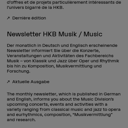
d’offres et de projets particulièrement intéressants de
l’univers bigarré de la HKB.
Dernière édition
Newsletter HKB Musik / Music
Der monatlich in Deutsch und Englisch erscheinende
Newsletter informiert Sie über die Konzerte,
Veranstaltungen und Aktivitäten des Fachbereichs
Musik – von Klassik und Jazz über Oper und Rhythmik
bis hin zu Komposition, Musikvermittlung und
Forschung.
Aktuelle Ausgabe
The monthly newsletter, which is published in German
and English, informs you about the Music Division’s
upcoming concerts, events and activities with a
variety ranging from classical music and jazz to opera
and eurhythmics, composition, “Musikvermittlung”
and research.