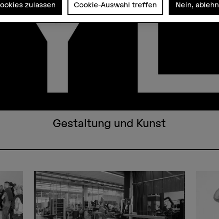
Cookies zulassen
Cookie-Auswahl treffen
Nein, ableh