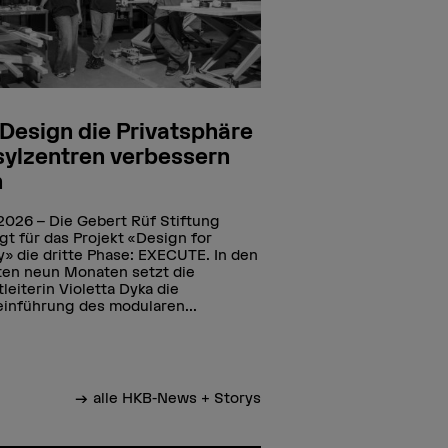
Design die Privatsphäre
sylzentren verbessern
n
.2026
Die Gebert Rüf Stiftung
igt für das Projekt «Design for
y» die dritte Phase: EXECUTE. In den
en neun Monaten setzt die
tleiterin Violetta Dyka die
inführung des modularen...
alle HKB-News + Storys