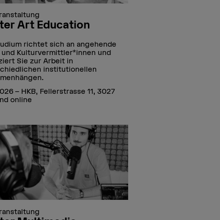
ranstaltung
er Art Education
udium richtet sich an angehende
 und Kulturvermittler*innen und
ziert Sie zur Arbeit in
chiedlichen institutionellen
menhängen.
2026 – HKB, Fellerstrasse 11, 3027
nd online
ranstaltung