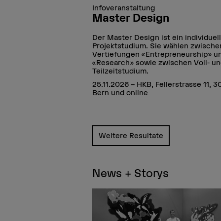
Infoveranstaltung
Master Design
Der Master Design ist ein individuel
Projektstudium. Sie wählen zwische
Vertiefungen «Entrepreneurship» u
«Research» sowie zwischen Voll- u
Teilzeitstudium.
25.11.2026 – HKB, Fellerstrasse 11, 3
Bern und online
Weitere Resultate
News + Storys