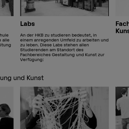
Labs
Fach
Kun
hule
An der HKB zu studieren bedeutet, in
 alle
einem anregenden Umfeld zu arbeiten und
ltung
zu leben. Diese Labs stehen allen
Studierenden am Standort des
Fachbereiches Gestaltung und Kunst zur
Verfügung:
tung und Kunst