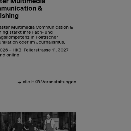
ter Multimedia
munication &
ishing
aster Multimedia Communication &
hing stärkt Ihre Fach- und
gskompetenz in Politischer
ikation oder im Journalismus.
2026 – HKB, Fellerstrasse 11, 3027
nd online
alle HKB-Veranstaltungen