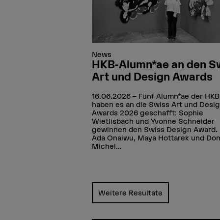
News
HKB-Alumn*ae an den S
Art und Design Awards
16.06.2026
Fünf Alumn*ae der HKB
haben es an die Swiss Art und Desi
Awards 2026 geschafft: Sophie
Wietlisbach und Yvonne Schneider
gewinnen den Swiss Design Award. 
Ada Onaiwu, Maya Hottarek und Dom
Michel...
Weitere Resultate