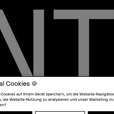
al Cookies 🍪
 Cookies auf Ihrem Gerät speichern, um die Website-Navigatio
, die Website-Nutzung zu analysieren und unser Marketing zu
zen?