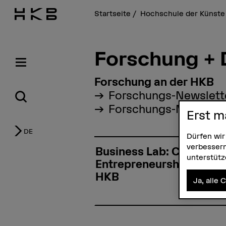
Startseite
Hochschule der Künste
Forschung + 
Forschung an der HKB
Forschungs-Newslett
Forschungs-Mittwoc
Erst m
DE
Dürfen wir
verbessern
Business Lab: Cultural
unterstüt
Entrepreneurship an der
HKB
Ja, alle 