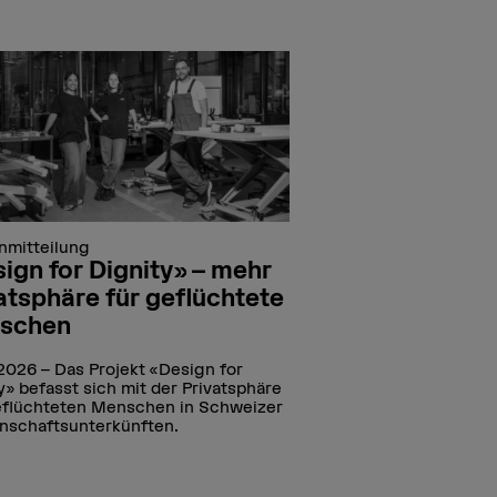
nmitteilung
ign for Dignity» – mehr
atsphäre für geflüchtete
schen
.2026
Das Projekt «Design for
y» befasst sich mit der Privatsphäre
eflüchteten Menschen in Schweizer
nschaftsunterkünften.