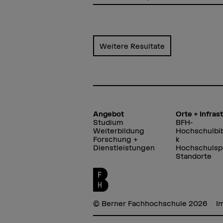
Weitere Resultate
Angebot
Orte + Infras
Studium
BFH-
Weiterbildung
Hochschulbib
Forschung +
k
Dienstleistungen
Hochschulsp
Standorte
© Berner Fachhochschule 2026
I