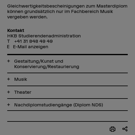
Gleichwertigkeitsbescheinigungen zum Masterdiplom
können grundsätzlich nur im Fachbereich Musik
vergeben werden.
Kontakt
HKB Studierendenadministration
+41 31 848 49 49
E-Mail anzeigen
Gestaltung/Kunst und
Konservierung/Restaurierung
Musik
Theater
Nachdiplomstudiengänge (Diplom NDS)