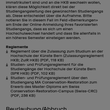
immatrikuliert sind und an die HKB wechseln wollen,
klären diese Möglichkeit direkt bei der
Studiengangsleitung des gewünschten Studiengangs
ab. Diese entscheidet über die Aufnahme. Bitte
notieren Sie in diesem Fall im Feld «Bemerkungen»
am Ende der Online-Anmeldung Ihres favorisierten
Studiengangs, dass es sich um einen
Hochschulwechsel handelt und dass Sie allenfalls in
ein höheres Semester einsteigen werden.
Reglemente
Reglement über die Zulassung zum Studium an der
Hochschule der Künste Bern (Zulassungsreglement
HKB; ZulR HKB)
(PDF, 118 KB)
Studien- und Prüfungsreglement für die
Studiengänge der Hochschule der Künste Bern
(SPR HKB)
(PDF, 102 KB)
Studien- und Prüfungsreglement über den
Studiengang MA Conservation-Restoration zum
Erwerb des Master-Diploms am Swiss
Conservation-Restoration-Campus (Swiss-CRC)
(PDF, 236 KB)
Beurlaubung/Abbruch