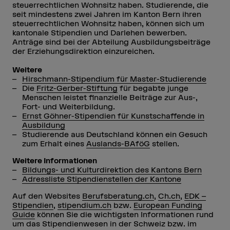
steuerrechtlichen Wohnsitz haben. Studierende, die
seit mindestens zwei Jahren im Kanton Bern ihren
steuerrechtlichen Wohnsitz haben, können sich um
kantonale Stipendien und Darlehen bewerben.
Anträge sind bei der Abteilung Ausbildungsbeiträge
der Erziehungsdirektion einzureichen.
Weitere
Hirschmann-Stipendium für Master-Studierende
Die
Fritz-Gerber-Stiftung
für begabte junge
Menschen leistet finanzielle Beiträge zur Aus-,
Fort- und Weiterbildung.
Ernst Göhner-Stipendien für Kunstschaffende in
Ausbildung
Studierende aus Deutschland können ein Gesuch
zum Erhalt eines
Auslands-BAföG
stellen.
Weitere Informationen
Bildungs- und Kulturdirektion des Kantons Bern
Adressliste Stipendienstellen der Kantone
Auf den Websites
Berufsberatung.ch
,
Ch.ch
,
EDK –
Stipendien
,
stipendium.ch
bzw.
European Funding
Guide
können Sie die wichtigsten Informationen rund
um das Stipendienwesen in der Schweiz bzw. im