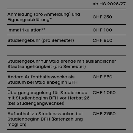
ab HS 2026/27
Anmeldung (pro Anmeldung) und
CHF 250
Eignungsabklärung*
Immatrikulation**
CHF 100
Studiengebühr (pro Semester)
CHF 850
Studiengebühr für Studierende mit ausländischer
Staatsangehörigkeit (pro Semester)
Andere Aufenthaltszwecke als
CHF 850
Studium bei Studienbeginn BFH
Übergangsregelung für Studierende
CHF 1'050
mit Studienbeginn BFH vor Herbst 26
(bis Studiengangwechsel)
Aufenthalt zu Studienzwecken bei
CHF 2'550
Studienbeginn BFH (Ratenzahlung
möglich)