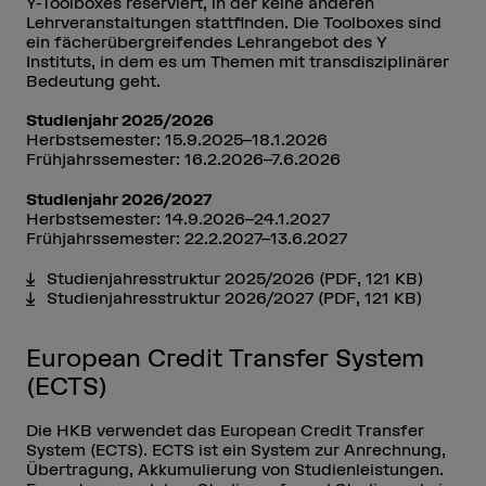
Y-Toolboxes reserviert, in der keine anderen
Lehrveranstaltungen stattfinden. Die Toolboxes sind
ein fächerübergreifendes Lehrangebot des Y
Instituts, in dem es um Themen mit transdisziplinärer
Bedeutung geht.
Studienjahr 2025/2026
Herbstsemester: 15.9.2025–18.1.2026
Frühjahrssemester: 16.2.2026–7.6.2026
Studienjahr 2026/2027
Herbstsemester: 14.9.2026–24.1.2027
Frühjahrssemester: 22.2.2027–13.6.2027
Studienjahresstruktur 2025/2026
(PDF, 121 KB)
Studienjahresstruktur 2026/2027
(PDF, 121 KB)
European Credit Transfer System
(ECTS)
Die HKB verwendet das European Credit Transfer
System (ECTS). ECTS ist ein System zur Anrechnung,
Übertragung, Akkumulierung von Studienleistungen.