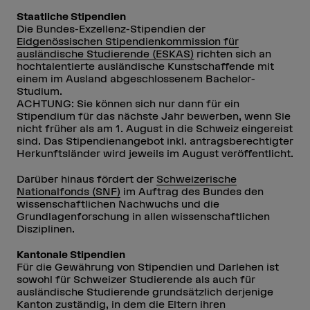
Staatliche Stipendien
Die Bundes-Exzellenz-Stipendien der
Eidgenössischen Stipendienkommission für
ausländische Studierende (ESKAS)
richten sich an
hochtalentierte ausländische Kunstschaffende mit
einem im Ausland abgeschlossenem Bachelor-
Studium.
ACHTUNG: Sie können sich nur dann für ein
Stipendium für das nächste Jahr bewerben, wenn Sie
nicht früher als am 1. August in die Schweiz eingereist
sind. Das Stipendienangebot inkl. antragsberechtigter
Herkunftsländer wird jeweils im August veröffentlicht.
Darüber hinaus fördert der
Schweizerische
Nationalfonds (SNF)
im Auftrag des Bundes den
wissenschaftlichen Nachwuchs und die
Grundlagenforschung in allen wissenschaftlichen
Disziplinen.
Kantonale Stipendien
Für die Gewährung von Stipendien und Darlehen ist
sowohl für Schweizer Studierende als auch für
ausländische Studierende grundsätzlich derjenige
Kanton zuständig, in dem die Eltern ihren