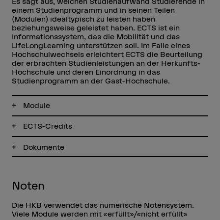
Es sagt aus, welchen Studienaufwand Studierende in
einem Studienprogramm und in seinen Teilen
(Modulen) idealtypisch zu leisten haben
beziehungsweise geleistet haben. ECTS ist ein
Informationssystem, das die Mobilität und das
LifeLongLearning unterstützen soll. Im Falle eines
Hochschulwechsels erleichtert ECTS die Beurteilung
der erbrachten Studienleistungen an der Herkunfts-
Hochschule und deren Einordnung in das
Studienprogramm an der Gast-Hochschule.
Module
ECTS-Credits
Dokumente
Noten
Die HKB verwendet das numerische Notensystem.
Viele Module werden mit «erfüllt»/«nicht erfüllt»