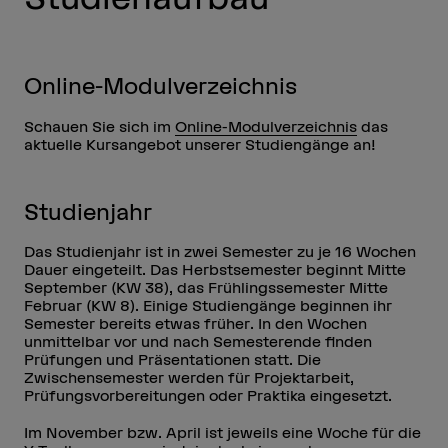
Online-Modulverzeichnis
Schauen Sie sich im
Online-Modulverzeichnis
das
aktuelle Kursangebot unserer Studiengänge an!
Studienjahr
Das Studienjahr ist in zwei Semester zu je 16 Wochen
Dauer eingeteilt. Das Herbstsemester beginnt Mitte
September (KW 38), das Frühlingssemester Mitte
Februar (KW 8). Einige Studiengänge beginnen ihr
Semester bereits etwas früher. In den Wochen
unmittelbar vor und nach Semesterende finden
Prüfungen und Präsentationen statt. Die
Zwischensemester werden für Projektarbeit,
Prüfungsvorbereitungen oder Praktika eingesetzt.
Im November bzw. April ist jeweils eine Woche für die