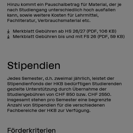
Hinzu kommt ein Pauschalbetrag für Material, der je
nach Studiengang unterschiedlich hoch ausfallen
kann, sowie weitere Kosten für Lehrmittel,
Fachliteratur, Verbrauchsmaterial etc.
Merkblatt Gebühren ab HS 26/27
(PDF, 106 KB)
Merkblatt Gebühren bis und mit FS 26
(PDF, 59 KB)
Stipendien
Jedes Semester, d.h. zweimal jährlich, leistet der
Stipendienfonds der HKB bedürftigen Studierenden
gezielte Unterstützung durch Übernahme der
Studiengebühren von CHF 850 bzw. CHF 2550.
Insgesamt stehen pro Semester eine begrenzte
Anzahl von Stipendien für die verschiedenen
Fachbereiche der HKB zur Verfügung.
Förderkriterien