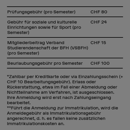
Prüfungsgebühr (pro Semester)
CHF 80
Gebühr für soziale und kulturelle
CHF 24
Einrichtungen sowie für Sport (pro
Semester)
Mitgliederbeitrag Verband
CHF 15
Studierendenschaft der BFH (VSBFH)
(pro Semester)
Beurlaubungsgebühr pro Semester
CHF 100
*Zahlbar per Kreditkarte oder via Einzahlungsschein (+
CHF 10 Bearbeitungsgebühr). Erlass oder
Rückerstattung, etwa im Fall einer Abmeldung oder
Nichtteilnahme am Verfahren, ist ausgeschlossen.
Ihre Anmeldung wird erst nach Zahlungseingang
bearbeitet.
**Führt die Anmeldung zur Immatrikulation, wird die
Anmeldegebühr als Immatrikulationsgebühr
angerechnet, d. h. es fallen keine zusätzlichen
Immatrikulationskosten an.