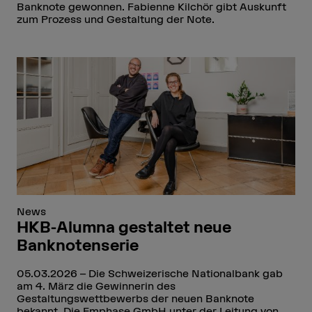
Banknote gewonnen. Fabienne Kilchör gibt Auskunft
zum Prozess und Gestaltung der Note.
News
HKB-Alumna gestaltet neue
Banknotenserie
05.03.2026
Die Schweizerische Nationalbank gab
am 4. März die Gewinnerin des
Gestaltungswettbewerbs der neuen Banknote
bekannt. Die Emphase GmbH unter der Leitung von