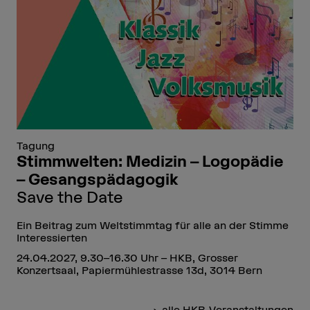
Tagung
Stimmwelten: Medizin – Logopädie
– Gesangspädagogik
Save the Date
Ein Beitrag zum Weltstimmtag für alle an der Stimme
Interessierten
24.04.2027, 9.30–16.30 Uhr – HKB, Grosser
Konzertsaal, Papiermühlestrasse 13d, 3014 Bern
alle HKB-Veranstaltungen