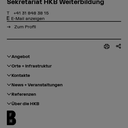
Sekretariat HKB Weiterbildung
+41 31 848 38 15
E-Mail anzeigen
Zum Profil
Angebot
Orte + Infrastruktur
Kontakte
News + Veranstaltungen
Referenzen
Über die HKB