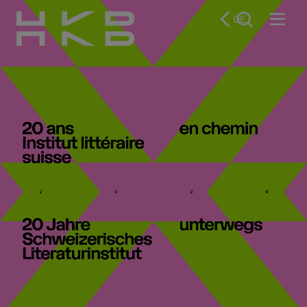
Hochschule der Künste Bern
DE