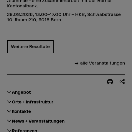
Alumn*ae – eine Zusammenarbeit mit der Berner
Kantonalbank.
28.08.2026, 13.00–17.00 Uhr – HKB, Schwabstrasse
10, Raum 210, 3018 Bern
Weitere Resultate
alle Veranstaltungen
Angebot
Orte + Infrastruktur
Kontakte
News + Veranstaltungen
Referenzen