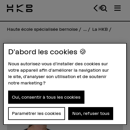
FR
Haute école spécialisée bernoise
...
La HKB
D'abord les cookies 🍪
Sinje Homann
Nous autorisez-vous d'installer des cookies sur
votre appareil afin d'améliorer la navigation sur
Profil
le site, d'analyser son utilisation et de soutenir
notre marketing ?
Oui, consentir à tous les cookies
Paramétrer les cookies
Non, refuser tous