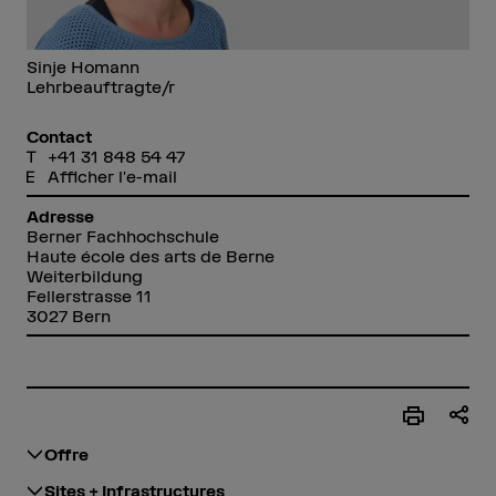
Sinje Homann
Lehrbeauftragte/r
Contact
+41 31 848 54 47
Afficher l'e-mail
Adresse
Berner Fachhochschule
Haute école des arts de Berne
Weiterbildung
Fellerstrasse 11
3027 Bern
Offre
Sites + Infrastructures