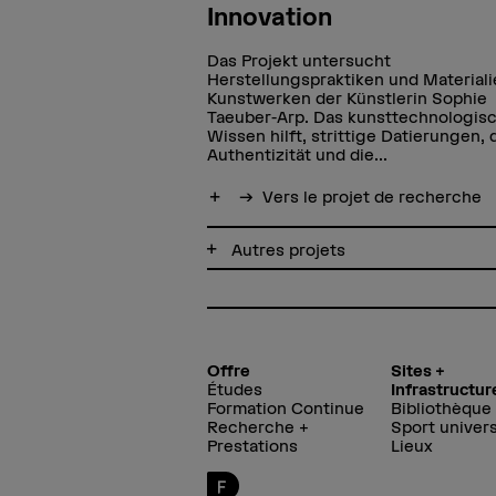
Innovation
Das Projekt untersucht
Herstellungspraktiken und Material
Kunstwerken der Künstlerin Sophie
Taeuber-Arp. Das kunsttechnologis
Wissen hilft, strittige Datierungen, 
Authentizität und die...
Afficher plus
Vers le projet de recherche
Autres projets
Offre
Sites +
Études
Infrastructur
Formation Continue
Bibliothèque
Recherche +
Sport univers
Prestations
Lieux