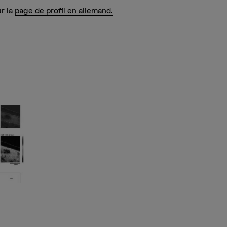
ur la
page de profil en allemand.