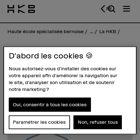
FR
Haute école spécialisée bernoise
...
La HKB
D'abord les cookies 🍪
Johann Jakob Fehr
Nous autorisez-vous d'installer des cookies sur
votre appareil afin d'améliorer la navigation sur
Profil
le site, d'analyser son utilisation et de soutenir
notre marketing ?
Oui, consentir à tous les cookies
Paramétrer les cookies
Non, refuser tous