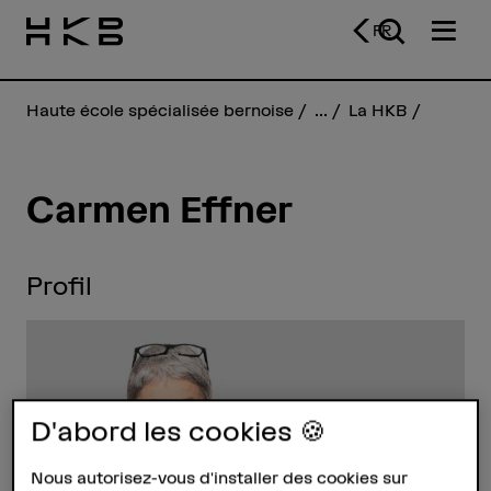
FR
Haute école spécialisée bernoise
...
La HKB
Carmen Effner
Profil
D'abord les cookies 🍪
Nous autorisez-vous d'installer des cookies sur