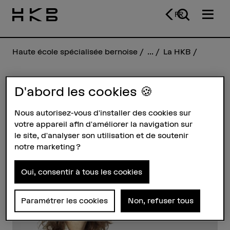
FR
Haute école spécialisée bernoise
...
La HKB
D'abord les cookies 🍪
Iris Haefely
Nous autorisez-vous d'installer des cookies sur
votre appareil afin d'améliorer la navigation sur
Profil
le site, d'analyser son utilisation et de soutenir
notre marketing ?
Oui, consentir à tous les cookies
Paramétrer les cookies
Non, refuser tous