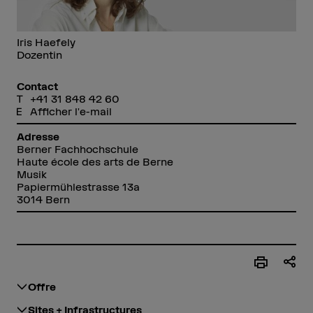
Iris Haefely
Dozentin
Contact
+41 31 848 42 60
Afficher l'e-mail
Adresse
Berner Fachhochschule
Haute école des arts de Berne
Musik
Papiermühlestrasse 13a
3014 Bern
Offre
Sites + Infrastructures