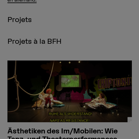
Projets
Projets à la BFH
Ästhetiken des Im/Mobilen: Wie
Tanz- und Theaterperformances