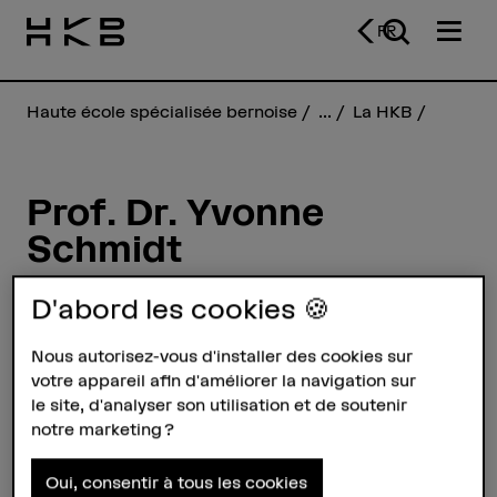
FR
Haute école spécialisée bernoise
...
La HKB
Prof. Dr. Yvonne
Schmidt
D'abord les cookies 🍪
Profil
Nous autorisez-vous d'installer des cookies sur
votre appareil afin d'améliorer la navigation sur
le site, d'analyser son utilisation et de soutenir
notre marketing ?
Oui, consentir à tous les cookies