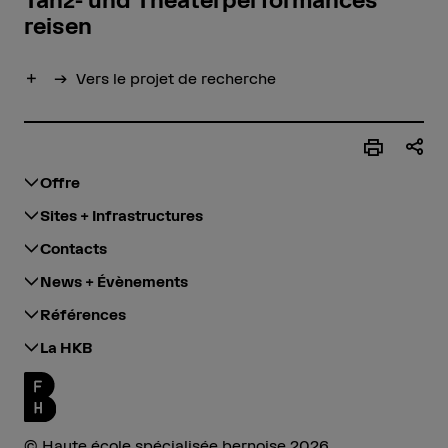
reisen
Afficher plus
Vers le projet de recherche
Offre
Sites + Infrastructures
Contacts
News + Évènements
Références
La HKB
© Haute école spécialisée bernoise 2026