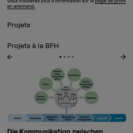
Vous trouverez plus d'information sur la
page de profil
en allemand.
Projets
Projets à la BFH
Die Kommunikation zwischen