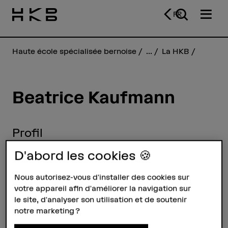
FR
Haute école spécialisée bernoise
...
La HKB
Beatrice Kaufmann
Profil
D'abord les cookies 🍪
Nous autorisez-vous d'installer des cookies sur
votre appareil afin d'améliorer la navigation sur
le site, d'analyser son utilisation et de soutenir
notre marketing ?