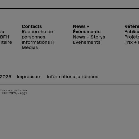
Contacts
News +
Référ
es
Recherche de
Évènements
Public
 BFH
personnes
News + Storys
Projet
itaire
Informations IT
Évènements
Prix +
Médias
 2026
Impressum
Informations juridiques