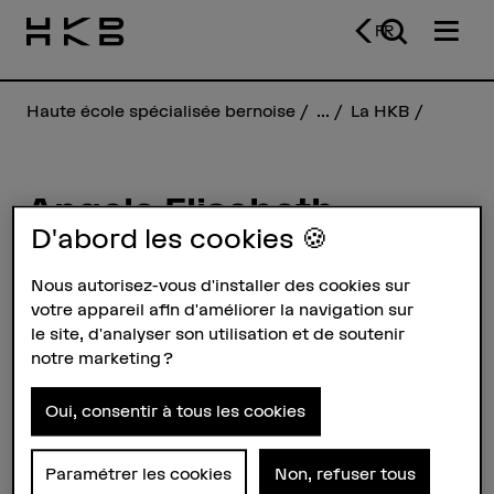
FR
Haute école spécialisée bernoise
...
La HKB
Angela Elisabeth
D'abord les cookies 🍪
Koerfer
Nous autorisez-vous d'installer des cookies sur
votre appareil afin d'améliorer la navigation sur
Profil
le site, d'analyser son utilisation et de soutenir
notre marketing ?
Oui, consentir à tous les cookies
Paramétrer les cookies
Non, refuser tous