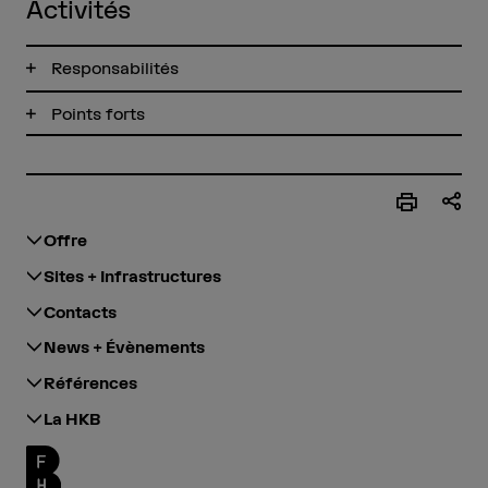
Activités
Responsabilités
Points forts
Offre
Sites + Infrastructures
Contacts
News + Évènements
Références
La HKB