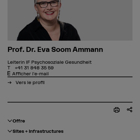
Prof. Dr. Eva Soom Ammann
Leiterin IF Psychosoziale Gesundheit
+41 31 848 35 59
Afficher l'e-mail
Vers le profil
Offre
Sites + Infrastructures