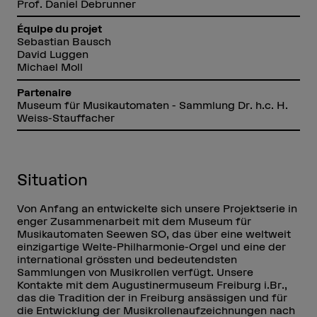
Prof. Daniel Debrunner
Équipe du projet
Sebastian Bausch
David Luggen
Michael Moll
Partenaire
Museum für Musikautomaten - Sammlung Dr. h.c. H.
Weiss-Stauffacher
Situation
Von Anfang an entwickelte sich unsere Projektserie in
enger Zusammenarbeit mit dem Museum für
Musikautomaten Seewen SO, das über eine weltweit
einzigartige Welte-Philharmonie-Orgel und eine der
international grössten und bedeutendsten
Sammlungen von Musikrollen verfügt. Unsere
Kontakte mit dem Augustinermuseum Freiburg i.Br.,
das die Tradition der in Freiburg ansässigen und für
die Entwicklung der Musikrollenaufzeichnungen nach