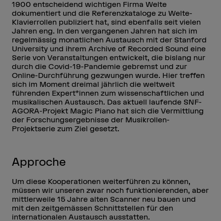
1900 entscheidend wichtigen Firma Welte
dokumentiert und die Referenzkataloge zu Welte-
Klavierrollen publiziert hat, sind ebenfalls seit vielen
Jahren eng. In den vergangenen Jahren hat sich im
regelmässig monatlichen Austausch mit der Stanford
University und ihrem Archive of Recorded Sound eine
Serie von Veranstaltungen entwickelt, die bislang nur
durch die Covid-19-Pandemie gebremst und zur
Online-Durchführung gezwungen wurde. Hier treffen
sich im Moment dreimal jährlich die weltweit
führenden Expert*innen zum wissenschaftlichen und
musikalischen Austausch. Das aktuell laufende SNF-
AGORA-Projekt Magic Piano hat sich die Vermittlung
der Forschungsergebnisse der Musikrollen-
Projektserie zum Ziel gesetzt.
Approche
Um diese Kooperationen weiterführen zu können,
müssen wir unseren zwar noch funktionierenden, aber
mittlerweile 15 Jahre alten Scanner neu bauen und
mit den zeitgemässen Schnittstellen für den
internationalen Austausch ausstatten.