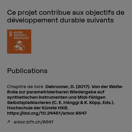
Ce projet contribue aux objectifs de
développement durable suivants
Publications
Chapitre de livre
Debrunner, D. (2017). Von der Welte-
Rolle zur parametrisierbaren Wiedergabe auf
synthetischen Instrumenten und Midi-fähigen
Selbstspielklavieren (C. E. Hänggi & K. Köpp, Eds.).
Hochschule der Künste HKB.
https://doi.org/10.24451/arbor.6547
arbor.bfh.ch/6547