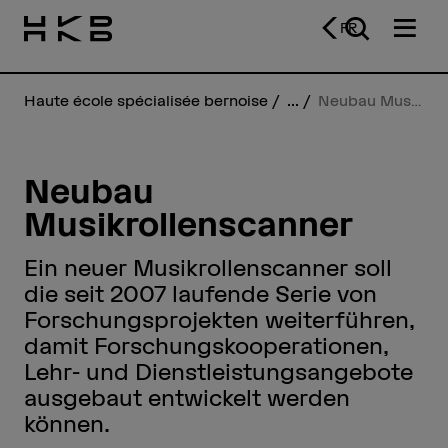
FR
Haute école spécialisée bernoise
...
Neubau Musikrollenscanner
Neubau
Musikrollenscanner
Ein neuer Musikrollenscanner soll
die seit 2007 laufende Serie von
Forschungsprojekten weiterführen,
damit Forschungskooperationen,
Lehr- und Dienstleistungsangebote
ausgebaut entwickelt werden
können.