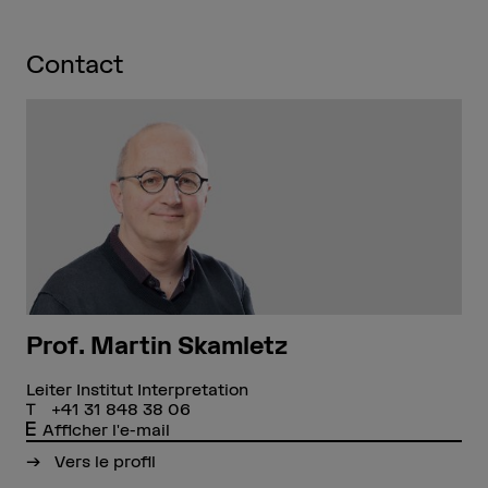
Contact
Prof. Martin Skamletz
Leiter Institut Interpretation
+41 31 848 38 06
Afficher l'e-mail
Vers le profil