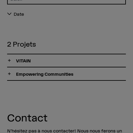
Saisir un terme
Date
2
Projets
VITAIN
Empowering Communities
Contact
N’hésitez pas à nous contacter! Nous nous ferons un