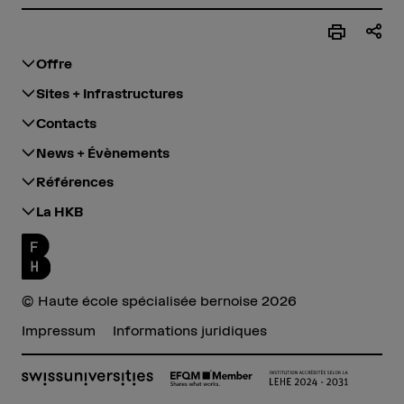
Offre
Sites + Infrastructures
Contacts
News + Évènements
Références
La HKB
© Haute école spécialisée bernoise 2026
Impressum
Informations juridiques