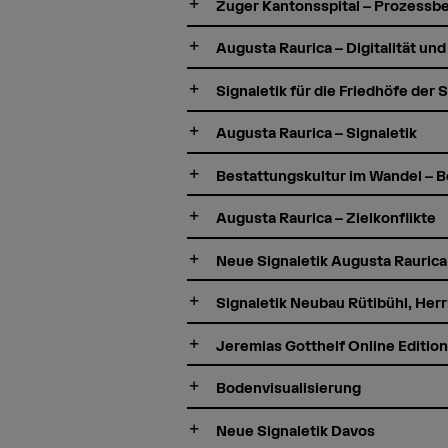
Zuger Kantonsspital – Prozessbe
Augusta Raurica – Digitalität un
Signaletik für die Friedhöfe der 
Augusta Raurica – Signaletik
Bestattungskultur im Wandel – B
Augusta Raurica – Zielkonflikte
Neue Signaletik Augusta Raurica
Signaletik Neubau Rütibühl, Herr
Jeremias Gotthelf Online Edition
Bodenvisualisierung
Neue Signaletik Davos