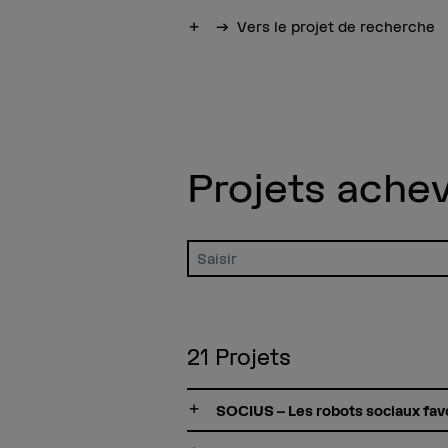
Afficher plus
Vers le projet de recherche
Projets ache
Saisir un terme
21
Projets
SOCIUS – Les robots sociaux favo