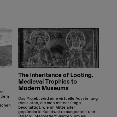
The Inheritance of Looting.
Medieval Trophies to
Modern Museums
he
r dem
Das Projekt wird eine virtuelle Ausstellung
realisieren, die sich mit der Frage
ischen
beschäftigt, wie im Mittelalter
geplünderte Kunstwerke ausgestellt und
(falsch) interpretiert wurden, um als