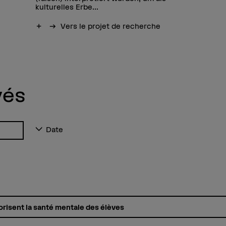
kulturelles Erbe...
Afficher plus
Vers le projet de recherche
vés
Date
risent la santé mentale des élèves