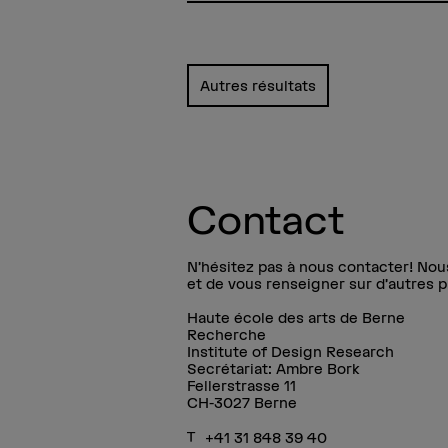
Autres résultats
Contact
N’hésitez pas à nous contacter! Nou
et de vous renseigner sur d’autres 
Haute école des arts de Berne
Recherche
Institute of Design Research
Secrétariat: Ambre Bork
Fellerstrasse 11
CH-3027 Berne
+41 31 848 39 40