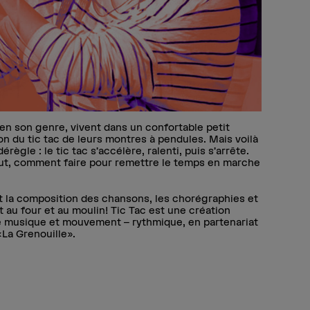
n son genre, vivent dans un confortable petit
son du tic tac de leurs montres à pendules. Mais voilà
règle : le tic tac s’accélère, ralenti, puis s’arrête.
ut, comment faire pour remettre le temps en marche
nt la composition des chansons, les chorégraphies et
t au four et au moulin! Tic Tac est une création
ère musique et mouvement – rythmique, en partenariat
«La Grenouille».