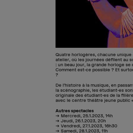
Quatre horlogères, chacune unique e
atelier, où les journées défilent au 
: un beau jour, la grande horloge se dé
Comment est-ce possible ? Et surto
?
De l’histoire à la musique, en passa
la scénographie, les étudiant-es son
originale des étudiant-es de la fili
avec le centre théâtre jeune public 
Autres spectacles
Mercredi, 25.1.2023, 14h
Jeudi, 26.1.2023, 20h
Vendredi, 27.1.2023, 16h30
Samedi, 28.1.2023, 11h