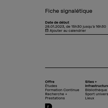
Fiche signalétique
Date de début
28.01.2023, de 15h30 jusqu'à 16h30
Ajouter au calendrier
Offre
Sites +
Études
Infrastructur
Formation Continue
Bibliothèque
Recherche +
Sport univers
Prestations
Lieux