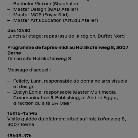
Bachelor Viskom (Shedhalle)
Master Design (MAD Atelier)
Master MCP (Foyer Süd)
Master Art Education (ArtEdu Atelier)
dès 12h30
Lunch à l’étage: repas issu de la région, Buffet Nord
Programme de l'après-midi au Holzikofenweg 8, 3007
Berne
15h au site Holzikofenweg 8
Message d’accueil:
Felicity Lunn, responsable de domaine arts visuels
et design
Evelyn Echle, responsable Master Multimedia
Communication & Publishing, et Andrin Egger,
direction du site BA MMP
15h15–15h45
Visite guidée du bâtiment situé au Holzikofenweg 8,
3007 Berne
15h45–17h