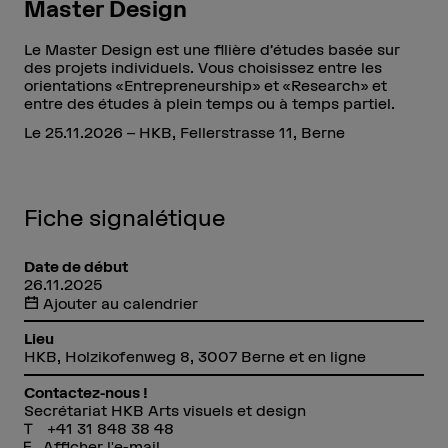
Master Design
Le Master Design est une filière d’études basée sur
des projets individuels. Vous choisissez entre les
orientations «Entrepreneurship» et «Research» et
entre des études à plein temps ou à temps partiel.
Le 25.11.2026 – HKB, Fellerstrasse 11, Berne
Fiche signalétique
Date de début
26.11.2025
Ajouter au calendrier
Lieu
HKB, Holzikofenweg 8, 3007 Berne et en ligne
Contactez-nous !
Secrétariat HKB Arts visuels et design
+41 31 848 38 48
Afficher l'e-mail