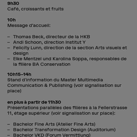
9h30
Café, croissants et fruits
10h
Message d’accueil:
Thomas Beck, directeur de la HKB
Andi Schoon, direction Institut Y
Felicity Lunn, direction de la section Arts visuels et
design
Elke Mentzel und Karolina Soppa, responsables de
la filière BA Conservation
10h15–14h
Stand d'information du Master Multimedia
Communication & Publishing (voir signalisation sur
place)
en plus à partir de 11h30
Présentations parallèles des filières à la Fellerstrasse
11, étage supérieur (voir signalisation sur place):
Bachelor Fine Arts (Atelier Fine Arts)
Bachelor Transformation Design (Auditorium)
Bachelor VKD (Forum Vermittlung)