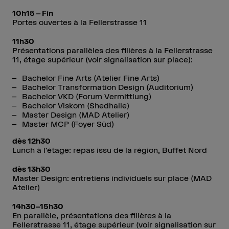
10h15 – Fin
Portes ouvertes à la Fellerstrasse 11
11h30
Présentations parallèles des filières à la Fellerstrasse
11, étage supérieur (voir signalisation sur place):
Bachelor Fine Arts (Atelier Fine Arts)
Bachelor Transformation Design (Auditorium)
Bachelor VKD (Forum Vermittlung)
Bachelor Viskom (Shedhalle)
Master Design (MAD Atelier)
Master MCP (Foyer Süd)
dès 12h30
Lunch à l’étage: repas issu de la région, Buffet Nord
dès 13h30
Master Design: entretiens individuels sur place (MAD
Atelier)
14h30–15h30
En parallèle, présentations des filières à la
Fellerstrasse 11, étage supérieur (voir signalisation sur