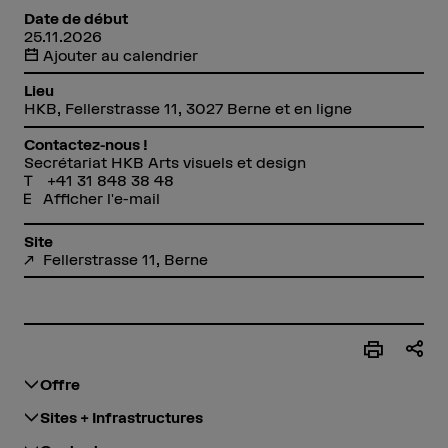
Date de début
25.11.2026
Ajouter au calendrier
Lieu
HKB, Fellerstrasse 11, 3027 Berne et en ligne
Contactez-nous !
Secrétariat HKB Arts visuels et design
+41 31 848 38 48
Afficher l'e-mail
Site
Fellerstrasse 11, Berne
Offre
Sites + Infrastructures