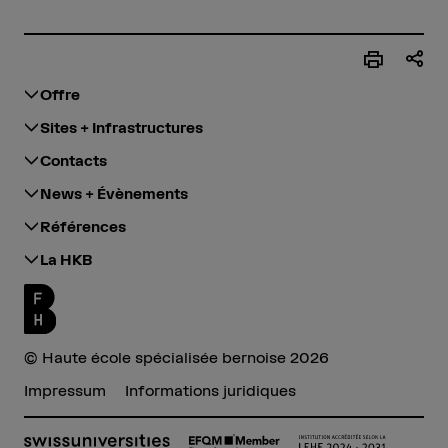
Offre
Sites + Infrastructures
Contacts
News + Évènements
Références
La HKB
© Haute école spécialisée bernoise 2026
Impressum
Informations juridiques