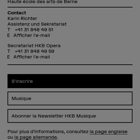
Haute école des arts de Berne
Contact
Karin Richter
Assistenz und Sekretariat
+41 31 848 49 51
Afficher l'e-mail
Secretariat HKB Opera
+41 31 848 49 59
Afficher l'e-mail
S'inscrire
Musique
Abonner la Newsletter HKB Musique
Pour plus d’informations, consultez
la page anglaise
ou
la page allemande
.