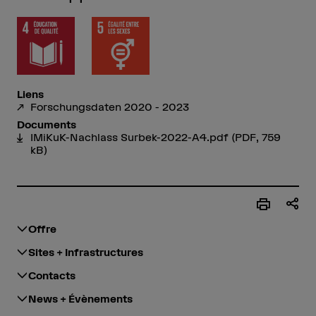
Liens
Forschungsdaten 2020 - 2023
Documents
IMiKuK-Nachlass Surbek-2022-A4.pdf
(PDF, 759
kB)
Offre
Sites + Infrastructures
Contacts
News + Évènements