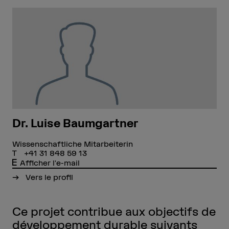
Dr. Luise Baumgartner
Wissenschaftliche Mitarbeiterin
+41 31 848 59 13
Afficher l'e-mail
Vers le profil
Ce projet contribue aux objectifs de
développement durable suivants