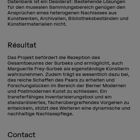
Datenbank ist ein Desiderat : Bestehende Lösungen
für den musealen Sammlungsbereich genügen den
Ansprüchen eines heterogenen Nachlasses aus
Kunstwerken, Archivalien, Bibliotheksbeständen und
Künstlermaterialien nicht.
Résultat
Das Projekt befördert die Rezeption des
Gesamtoeuvres der Surbeks und ermöglicht, auch
Marguerite Frey-Surbek als eigenständige Künstlerin
wahrzunehmen. Zudem trägt es wesentlich dazu bei,
das reiche Schaffen des Paars zu erhalten und
Forschungslücken im Bereich der Berner Modernen
und Postmodernen Kunst zu schliessen. Ein
transferfähiges Inventarisierungstool und ein
standardisiertes, fächerübergreifendes Vorgehen zu
entwickeln, stützt des Weiteren eine dynamische und
nachhaltige Nachlasspflege.
Contact