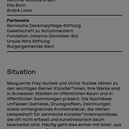
Ella Burri
André Lison
Partenaire
Bernische Denkmalpflege-Stiftung
Gesellschaft zu Schuhmachern
Fondation Johanna Dürmüller-Bol
Ursula Wirz Stiftung
Burgergemeinde Bern
Situation
Marguerite Frey-Surbek und Victor Surbek zählen zu
den wichtigen Berner Künstler*innen. Ihre Werke sind
in Schweizer Städten im öffentlichen Raum und in
öffentlichen Sammlungen präsent. Die Nachlässe
umfassen Gemälde, Druckgrafiken, Zeichnungen
sowie umfangreiches Archivmaterial. Sie stehen
beispielhaft für zahlreiche Künstler*innennachlässe,
die oft nicht erfasst und kunsthistorisch kaum
bearbeitet sind. Häufig geht dies einher mit einer, aus