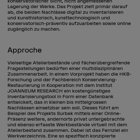
konservatorischer Sicht, nicht angemessenen
Lagerung der Werke. Das Projekt zielt primär darauf
ab, die beiden Nachlässe digital zu inventarisieren
und kunsthistorisch, kunsttechnologisch und
konservatorisch-präventiv aufzuarbeiten sowie online
zugänglich zu machen.
Approche
Vielseitige Atelierbestände und fächerübergreifende
Fragestellungen bedürfen einer multidisziplinären
Zusammenarbeit. In einem Vorprojekt haben die HKB-
Forschung und der Fachbereich Konservierung-
Restaurierung in Kooperation mit dem Institut
JOANNEUM RESEARCH ein kostengünstiges
Inventarisierungstool in Form einer Datenbank
entwickelt, das in kleinen bis mittelgrossen
Nachlässen einsetzbar sein soll. Dieses führt am
Beispiel des Projekts Surbek mittels einer Online-
Präsenz weitere, andernorts privat untergebrachte
und ebenso erfasste Werkbestände virtuell mit dem
Atelierbestand zusammen. Dabei ist das Fernziel ein
Werkverzeichnis. Eine so spezifisch konzipierte