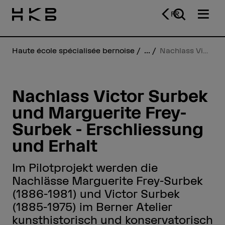
FR
Haute école spécialisée bernoise
...
Nachlass Victor Surbek und Marguerite Frey-Surbek - Erschliessung und Erhalt
Nachlass Victor Surbek
und Marguerite Frey-
Surbek - Erschliessung
und Erhalt
Im Pilotprojekt werden die
Nachlässe Marguerite Frey-Surbek
(1886-1981) und Victor Surbek
(1885-1975) im Berner Atelier
kunsthistorisch und konservatorisch