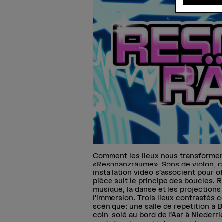
Comment les lieux nous transforment
«Resonanzräume». Sons de violon, ch
installation vidéo s’associent pour 
pièce suit le principe des boucles. 
musique, la danse et les projection
l’immersion. Trois lieux contrastés c
scénique: une salle de répétition à B
coin isolé au bord de l’Aar à Nieder