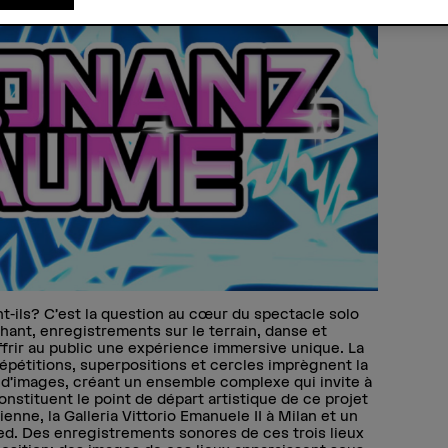
-ils? C’est la question au cœur du spectacle solo
ant, enregistrements sur le terrain, danse et
offrir au public une expérience immersive unique. La
Répétitions, superpositions et cercles imprègnent la
s d’images, créant un ensemble complexe qui invite à
onstituent le point de départ artistique de ce projet
ienne, la Galleria Vittorio Emanuele II à Milan et un
ried. Des enregistrements sonores de ces trois lieux