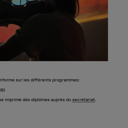
informe sur les différents programmes:
MB)
ue imprimé des diplômes auprès du
secrétariat
.