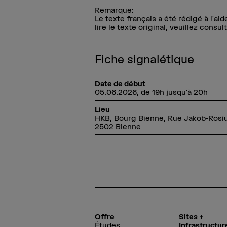
Remarque:
Le texte français a été rédigé à l'ai
lire le texte original, veuillez consu
Fiche signalétique
Date de début
05.06.2026, de 19h jusqu'à 20h
Lieu
HKB, Bourg Bienne, Rue Jakob-Rosiu
2502 Bienne
Offre
Sites +
Études
Infrastructur