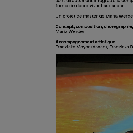
sont directement intégrés à la comp
forme de décor vivant sur scène.
Un projet de master de Maria Werde
Concept, composition, chorégraphie, 
Maria Werder
Accompagnement artistique
Franziska Meyer (danse), Franziska B