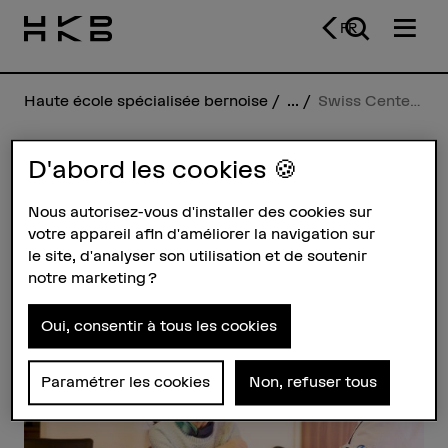
FR
Haute école spécialisée bernoise
...
Swiss Center for Care@home
D'abord les cookies 🍪
Swiss Center for
Nous autorisez-vous d'installer des cookies sur
Care@home
votre appareil afin d'améliorer la navigation sur
le site, d'analyser son utilisation et de soutenir
notre marketing ?
Profil
Oui, consentir à tous les cookies
Paramétrer les cookies
Non, refuser tous