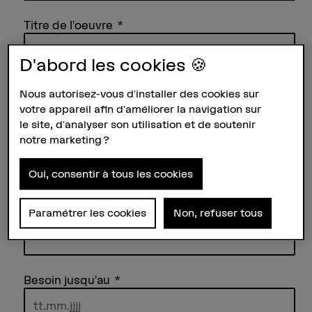
Titre de l'oeuvre
D'abord les cookies 🍪
Editeur et année
Nous autorisez-vous d'installer des cookies sur
votre appareil afin d'améliorer la navigation sur
le site, d'analyser son utilisation et de soutenir
notre marketing ?
Oui, consentir à tous les cookies
ISBN
Paramétrer les cookies
Non, refuser tous
Besoin jusqu'au