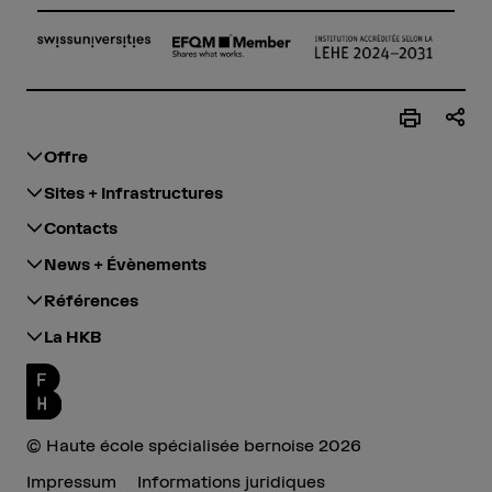
Offre
Sites + Infrastructures
Contacts
News + Évènements
Références
La HKB
© Haute école spécialisée bernoise 2026
Impressum
Informations juridiques