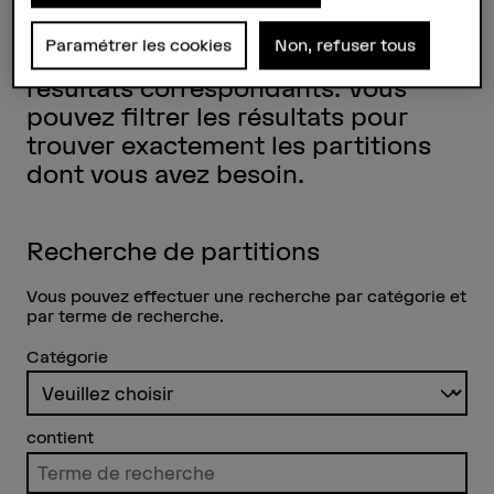
vous suffit de saisir un terme de
recherche dans le champ de saisie
Paramétrer les cookies
Non, refuser tous
pour obtenir une liste claire de
résultats correspondants. Vous
pouvez filtrer les résultats pour
trouver exactement les partitions
dont vous avez besoin.
Recherche de partitions
Vous pouvez effectuer une recherche par catégorie et
par terme de recherche.
Catégorie
contient