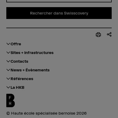
Rechercher dans Swisscovery
Offre
Sites + Infrastructures
Contacts
News + Évènements
Références
La HKB
© Haute école spécialisée bernoise 2026