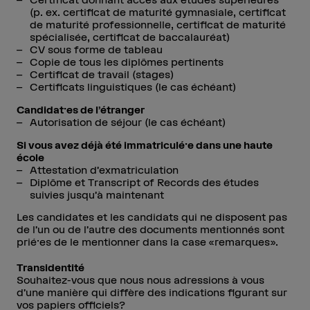
(p. ex. certificat de maturité gymnasiale, certificat
de maturité professionnelle, certificat de maturité
spécialisée, certificat de baccalauréat)
CV sous forme de tableau
Copie de tous les diplômes pertinents
Certificat de travail (stages)
Certificats linguistiques (le cas échéant)
Candidat·es de l’étranger
Autorisation de séjour (le cas échéant)
Si vous avez déjà été immatriculé·e dans une haute
école
Attestation d’exmatriculation
Diplôme et Transcript of Records des études
suivies jusqu’à maintenant
Les candidates et les candidats qui ne disposent pas
de l’un ou de l’autre des documents mentionnés sont
prié·es de le mentionner dans la case «remarques».
Transidentité
Souhaitez-vous que nous nous adressions à vous
d’une manière qui diffère des indications figurant sur
vos papiers officiels?