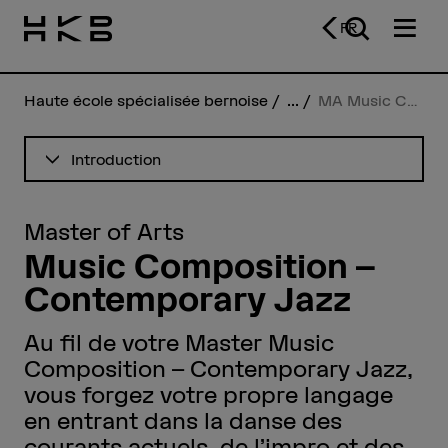
FR
Haute école spécialisée bernoise
...
MA Music Composition – Contemporary Jazz
Voir le sommaire
Introduction
Master of Arts
Music Composition –
Contemporary Jazz
Au fil de votre Master Music
Composition – Contemporary Jazz,
vous forgez votre propre langage
en entrant dans la danse des
courants actuels, de l’impro et des