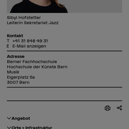
Sibyl Hofstetter
Leiterin Sekretariat Jazz
Kontakt
+41 31 848 49 31
E-Mail anzeigen
Adresse
Berner Fachhochschule
Hochschule der Künste Bern
Musik
Eigerplatz 5a
3007 Bern
Angebot
Orte + Infrastruktur