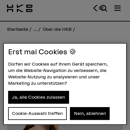
DE
Startseite
...
Über die HKB
Erst mal Cookies 🍪
Sibyl Hofstetter
Dürfen wir Cookies auf Ihrem Gerät speichern,
um die Website-Navigation zu verbessern, die
Steckbrief
Website-Nutzung zu analysieren und unser
Marketing zu unterstützen?
Ja, alle Cookies zulassen
Cookie-Auswahl treffen
Nein, ablehnen