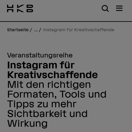
Startseite
...
Instagram für Kreativschaffende
Veranstaltungsreihe
Instagram für
Kreativschaffende
Mit den richtigen
Formaten, Tools und
Tipps zu mehr
Sichtbarkeit und
Wirkung