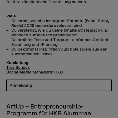
für ihre künstlerische Darstellung suchen.
Ziele
Du lernst, welche Instagram-Formate (Feed, Story,
Reels) 2025 besonders relevant sind
Du verstehst, wie du deine Inhalte strategisch und
dennoch authentisch präsentierst
Du erhältst Tools und Tipps zur einfachen Content-
Erstellung und -Planung
Du bekommst Inspiration durch Beispiele aus der
künstlerischen Praxis
Kursleitung
Tina Schück
Social Media Managerin HKB
Anmeldung
ArtUp – Entrepreneurship-
Programm für HKB Alumn*ae