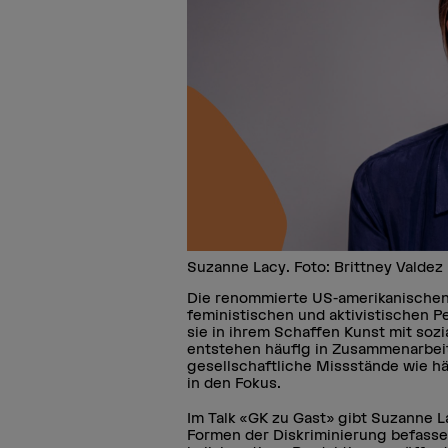
Suzanne Lacy. Foto: Brittney Valdez
Die renommierte US-amerikanischen K
feministischen und aktivistischen P
sie in ihrem Schaffen Kunst mit soz
entstehen häufig in Zusammenarbei
gesellschaftliche Missstände wie hä
in den Fokus.
Im Talk «GK zu Gast» gibt Suzanne Lac
Formen der Diskriminierung befassen