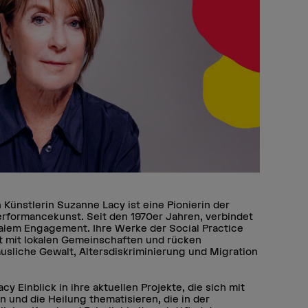
ünstlerin Suzanne Lacy ist eine Pionierin der
erformancekunst. Seit den 1970er Jahren, verbindet
ialem Engagement. Ihre Werke der Social Practice
t mit lokalen Gemeinschaften und rücken
usliche Gewalt, Altersdiskriminierung und Migration
y Einblick in ihre aktuellen Projekte, die sich mit
 und die Heilung thematisieren, die in der