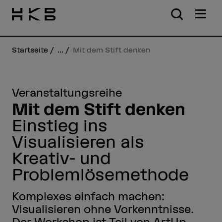
Startseite
...
Mit dem Stift denken
Veranstaltungsreihe
Mit dem Stift denken
Einstieg ins
Visualisieren als
Kreativ- und
Problemlösemethode
Komplexes einfach machen:
Visualisieren ohne Vorkenntnisse.
Der Workshop ist Teil von ArtUp,