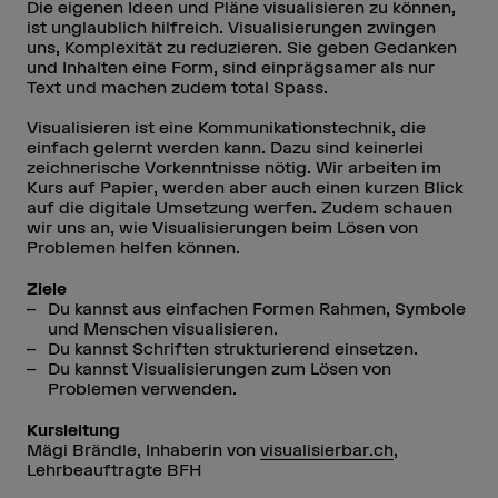
Die eigenen Ideen und Pläne visualisieren zu können,
ist unglaublich hilfreich. Visualisierungen zwingen
uns, Komplexität zu reduzieren. Sie geben Gedanken
und Inhalten eine Form, sind einprägsamer als nur
Text und machen zudem total Spass.
Visualisieren ist eine Kommunikationstechnik, die
einfach gelernt werden kann. Dazu sind keinerlei
zeichnerische Vorkenntnisse nötig. Wir arbeiten im
Kurs auf Papier, werden aber auch einen kurzen Blick
auf die digitale Umsetzung werfen. Zudem schauen
wir uns an, wie Visualisierungen beim Lösen von
Problemen helfen können.
Ziele
Du kannst aus einfachen Formen Rahmen, Symbole
und Menschen visualisieren.
Du kannst Schriften strukturierend einsetzen.
Du kannst Visualisierungen zum Lösen von
Problemen verwenden.
Kursleitung
Mägi Brändle, Inhaberin von
visualisierbar.ch
,
Lehrbeauftragte BFH