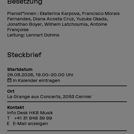
Besetzung
Pianist*innen : Ekaterina Karpova, Francisco Morais
Fernandes, Diana Acosta Cruz, Yuzuka Okada,
Jonathan Boyer, Wilhem Latchoumia, Antoine
Françoise
Leitung: Lennart Dohms
Steckbrief
Startdatum
29.08.2026, 19.00–20.00 Uhr
In Kalender eintragen
Ort
La Grange aux Concerts, 2053 Cernier
Kontakt
Info Desk HKB Musik
+41 31 848 39 99
E-Mail anzeigen