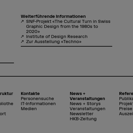
Weiterführende Informationen
SNF-Projekt «The Cultural Turn in Swiss
Graphic Design from the 1980s to
2020»
Institute of Design Research
Zur Ausstellung «Techno»
truktur
Kontakte
News +
Refer
Personensuche
Veranstaltungen
Publik
liothe
IT-Informationen
News + Storys
Projek
Medien
Veranstaltungen
Preise
ort
Newsletter
Ausze
HKB-Zeitung