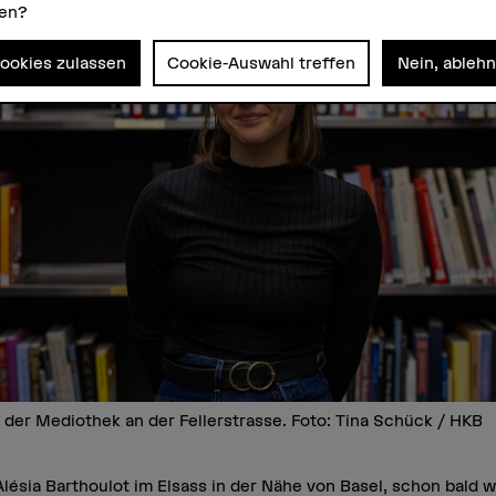
zen?
Cookies zulassen
Cookie-Auswahl treffen
Nein, ableh
n der Mediothek an der Fellerstrasse. Foto: Tina Schück / HKB
ésia Barthoulot im Elsass in der Nähe von Basel, schon bald war