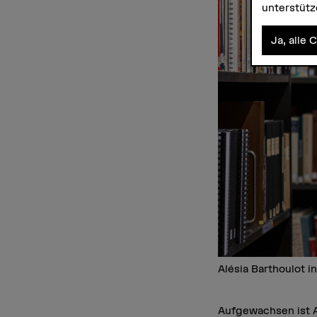
unterstüt
Ja, alle 
Alésia Barthoulot i
Aufgewachsen ist Al