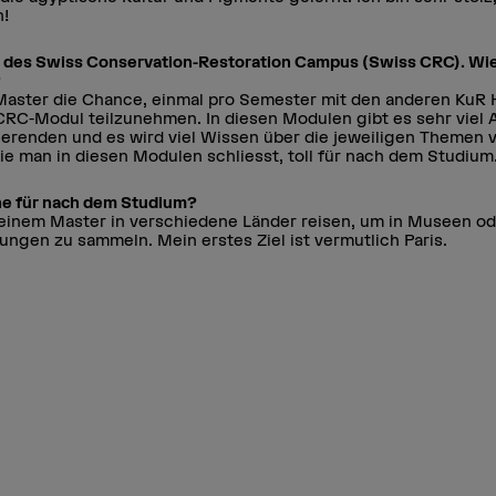
n!
il des Swiss Conservation-Restoration Campus (Swiss CRC). Wi
?
aster die Chance, einmal pro Semester mit den anderen KuR
RC-Modul teilzunehmen. In diesen Modulen gibt es sehr viel
erenden und es wird viel Wissen über die jeweiligen Themen ve
die man in diesen Modulen schliesst, toll für nach dem Studium
äne für nach dem Studium?
inem Master in verschiedene Länder reisen, um in Museen ode
ungen zu sammeln. Mein erstes Ziel ist vermutlich Paris.