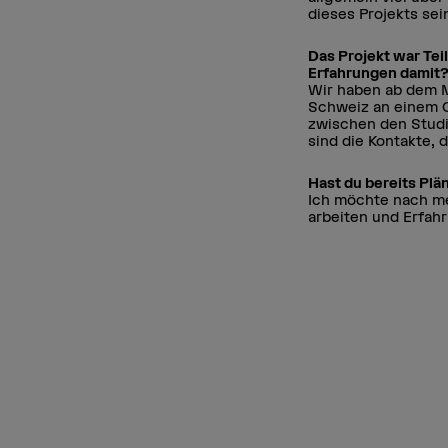
dieses Projekts sei
Das Projekt war Te
Erfahrungen damit
Wir haben ab dem M
Schweiz an einem C
zwischen den Studi
sind die Kontakte, 
Hast du bereits Pl
Ich möchte nach me
arbeiten und Erfahr