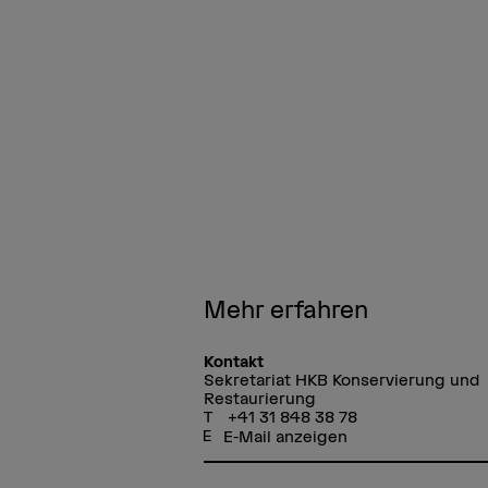
Mehr erfahren
Kontakt
Sekretariat HKB Konservierung und
Restaurierung
+41 31 848 38 78
E-Mail anzeigen