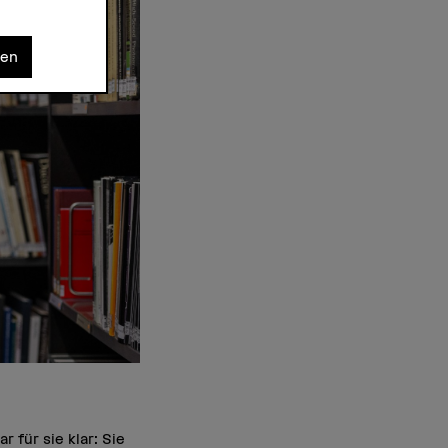
nen
 für sie klar: Sie