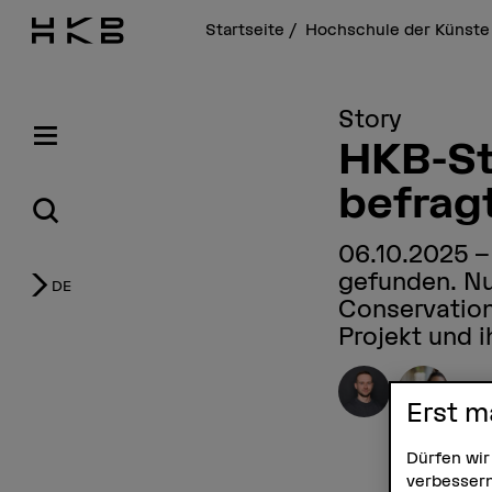
Startseite
Hochschule der Künste
Story
HKB-St
befrag
06.10.2025
gefunden. Nu
DE
Conservation-
Projekt und 
Jo
Erst m
Dürfen wir
verbessern