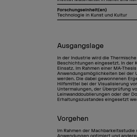
Forschungseinheit(en)
Technologie in Kunst und Kultur
Ausgangslage
In der Industrie wird die Thermisch
Beschichtungen eingesetzt. In der 
Einsatz. Im Rahmen einer MA-Thesis
Anwendungsmöglichkeiten bei der 
werden. Die dabei gewonnenen Ergeb
Hilfsmittel bei der Visualisierung
Untermalungen, der Überprüfung 
Leinwanddoublierungen oder der Do
Erhaltungszustandes eingesetzt we
Vorgehen
Im Rahmen der Machbarkeitsstudie s
Anwendungen optimiert und andere