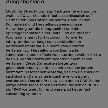
Ausgangslage
Musik für Streich- und Zupfinstrumente erklang bis
weit ins 20. Jahrhundert fast ausschliesslich auf
Darmsaiten (bei Harfen bis heute). Dabei haben
Rohmaterial und Herstellungsweise grosse
Auswirkung auf die Klangqualität und die
Spieleigenschaften einer Saite, und ein grosser
Wachstumsmarkt für historisch informierte
Interpretation verlangt nach verlässlichem
Verbrauchsmaterial. Die heute verwendeten
Verfahren zur Herstellung von Darmsaiten
kombinieren jedoch Techniken aus der zweiten Hälfte
des 20. Jahrhunderts mit modernen chemischen
Verfahren. Diese Darmsaiten bieten zwar
gleichbleibende Qualität, sie entsprechen jedoch
nicht dem historischen Material, das am Beispiel der
sächsischen Darmsaitenindustrie rekonstruiert
werden soll. Das alte Praxiswissen der zu DDR-Zeiten
aufgelösten sächsischen Betriebe, die von ca. 1800
bis 1940 weltweit führend waren, ist heute fast
vollständig verloren