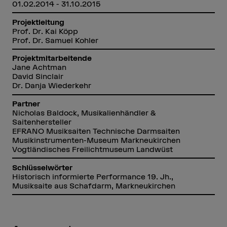
01.02.2014 - 31.10.2015
Projektleitung
Prof. Dr. Kai Köpp
Prof. Dr. Samuel Kohler
Projektmitarbeitende
Jane Achtman
David Sinclair
Dr. Danja Wiederkehr
Partner
Nicholas Baldock, Musikalienhändler &
Saitenhersteller
EFRANO Musiksaiten Technische Darmsaiten
Musikinstrumenten-Museum Markneukirchen
Vogtländisches Freilichtmuseum Landwüst
Schlüsselwörter
Historisch informierte Performance 19. Jh.,
Musiksaite aus Schafdarm, Markneukirchen