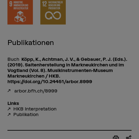
Publikationen
Buch
Köpp, K., Achtman, J. V., & Gebauer, P. J. (Eds.).
(2019). Saitenherstellung in Markneukirchen und im
Vogtland (Vol. 8). Musikinstrumenten-Museum
Markneukirchen / HKB.
https://doi.org/10.24451/arbor.8999
arbor.bfh.ch/8999
Links
HKB Interpretation
Publikation