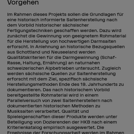
Vorgehen
Im Rahmen dieses Projekts sollen die Grundlagen für
eine historisch informierte Saitenherstellung nach
dem Vorbild historischer sächsischer
Fertigungstechniken geschaffen werden. Dazu wird
zunächst die Gewinnung von geeignetem Rohmaterial
für die Herstellung von hochwertigen Darmsaiten
erforscht. In Anlehnung an historische Bezugsquellen
aus Schottland und Neuseeland werden
Qualitätskriterien für die Darmgewinnung (Schaf-
Rasse, Haltung, Ernährung) an naturnahen
schweizerischen Alpbetrieben untersucht. Zugleich
werden sächsische Quellen zur Saitenherstellung
erforscht mit dem Ziel, spezifisch sächsische
Herstellungsmethoden Ende des 19. Jahrhunderts zu
dokumentieren. Das nach historischem Vorbild
bereitgestellte Rohmaterial wird in einem
Parallelversuch von zwei Saitenherstellern nach
dokumentierten historischen Methoden zu
Musiksaiten verarbeitet. Qualität und
Spieleigenschaften dieser Produkte werden unter
Beteiligung von Dozierenden der HKB nach einem
Kriterienkatalog empirisch ausgewertet. Die
Ergebnisse der Forschungsarbeit werden im Rahmen