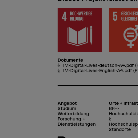
Dokumente
IM-Digital-Lives-deutsch-A4.pdf
(
IM-Digital-Lives-English-A4.pdf
(P
Angebot
Orte + Infras
Studium
BFH-
Weiterbildung
Hochschulbib
Forschung +
k
Dienstleistungen
Hochschulsp
Standorte