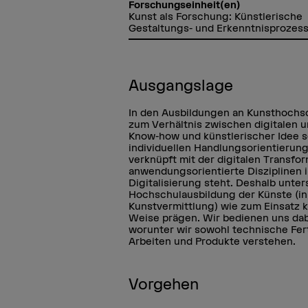
Forschungseinheit(en)
Kunst als Forschung: Künstlerische
Gestaltungs- und Erkenntnisprozes
Ausgangslage
In den Ausbildungen an Kunsthochsc
zum Verhältnis zwischen digitalen 
Know-how und künstlerischer Idee 
individuellen Handlungsorientierunge
verknüpft mit der digitalen Transfor
anwendungsorientierte Disziplinen 
Digitalisierung steht. Deshalb unter
Hochschulausbildung der Künste (i
Kunstvermittlung) wie zum Einsatz 
Weise prägen. Wir bedienen uns dabe
worunter wir sowohl technische Fert
Arbeiten und Produkte verstehen.
Vorgehen