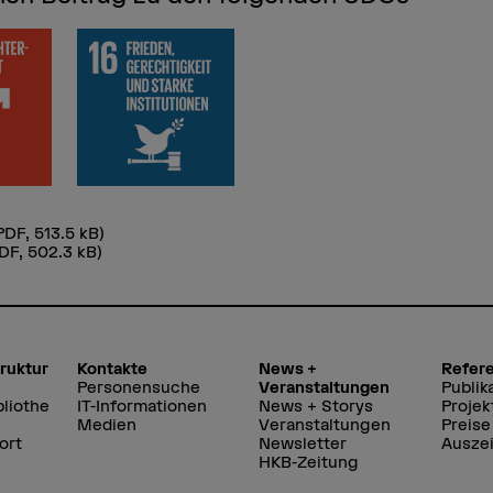
PDF, 513.5 kB)
DF, 502.3 kB)
truktur
Kontakte
News +
Refer
Personensuche
Veranstaltungen
Publik
liothe
IT-Informationen
News + Storys
Projek
Medien
Veranstaltungen
Preise
ort
Newsletter
Ausze
HKB-Zeitung