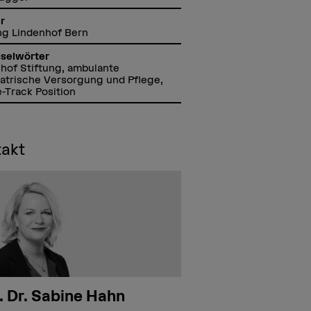
r
ng Lindenhof Bern
sselwörter
hof Stiftung, ambulante
atrische Versorgung und Pflege,
-Track Position
takt
. Dr. Sabine Hahn