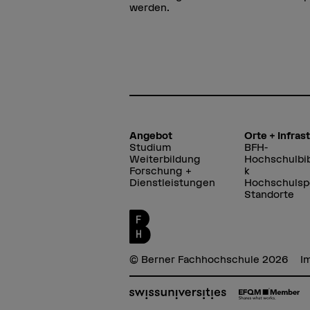
werden.
Angebot
Orte + Infras
Studium
BFH-
Weiterbildung
Hochschulbib
Forschung +
k
Dienstleistungen
Hochschulsp
Standorte
© Berner Fachhochschule 2026
I