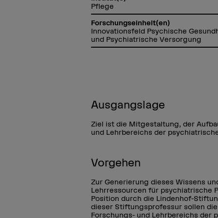
Pflege
Forschungseinheit(en)
Innovationsfeld Psychische Gesund
und Psychiatrische Versorgung
Ausgangslage
Ziel ist die Mitgestaltung, der Aufb
und Lehrbereichs der psychiatrisch
Vorgehen
Zur Generierung dieses Wissens u
Lehrressourcen für psychiatrische P
Position durch die Lindenhof-Stiftu
dieser Stiftungsprofessur sollen die
Forschungs- und Lehrbereichs der p