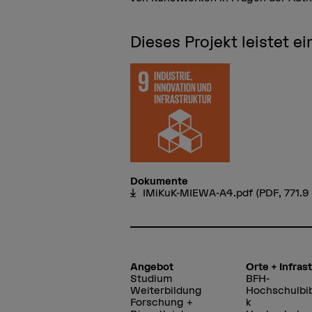
Dieses Projekt leistet 
Dokumente
IMiKuK-MIEWA-A4.pdf
(PDF, 771.9
Angebot
Orte + Infras
Studium
BFH-
Weiterbildung
Hochschulbib
Forschung +
k