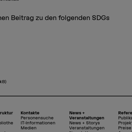
einen Beitrag zu den folgenden SDGs
 kB)
truktur
Kontakte
News +
Refer
Personensuche
Veranstaltungen
Publik
liothe
IT-Informationen
News + Storys
Projek
Medien
Veranstaltungen
Preise