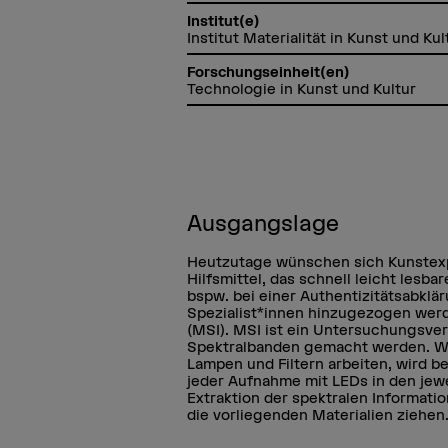
Institut(e)
Institut Materialität in Kunst und Kul
Forschungseinheit(en)
Technologie in Kunst und Kultur
Ausgangslage
Heutzutage wünschen sich Kunstexp
Hilfsmittel, das schnell leicht lesbar
bspw. bei einer Authentizitätsabkl
Spezialist*innen hinzugezogen werd
(MSI). MSI ist ein Untersuchungsve
Spektralbanden gemacht werden. W
Lampen und Filtern arbeiten, wird 
jeder Aufnahme mit LEDs in den jew
Extraktion der spektralen Informati
die vorliegenden Materialien ziehen