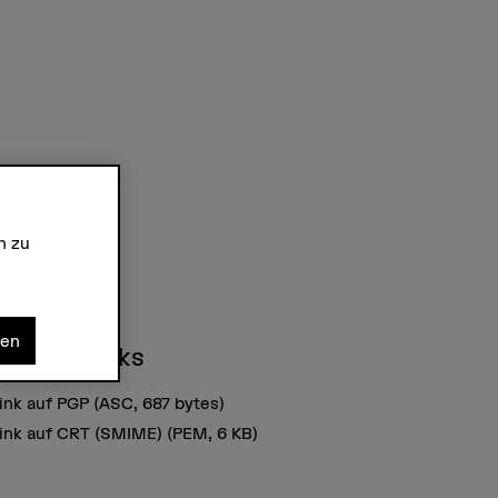
n zu
nen
chtige Links
ink auf PGP
(ASC, 687 bytes)
ink auf CRT (SMIME)
(PEM, 6 KB)