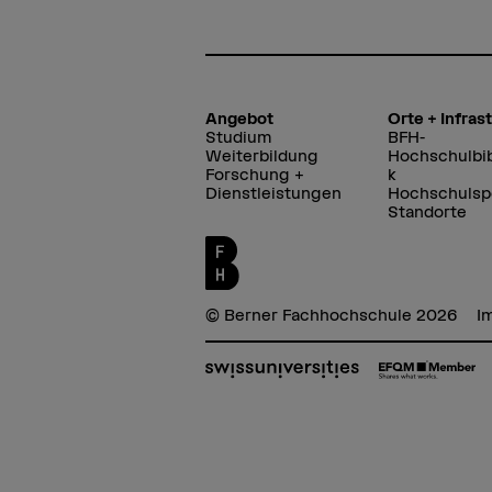
Angebot
Orte + Infras
Studium
BFH-
Weiterbildung
Hochschulbib
Forschung +
k
Dienstleistungen
Hochschulsp
Standorte
© Berner Fachhochschule 2026
I