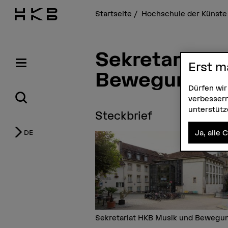
Startseite
Hochschule der Künste
Sekretariat 
Erst m
Bewegung
Dürfen wir
verbessern
unterstüt
Steckbrief
Ja, alle 
DE
Sekretariat HKB Musik und Bewegu