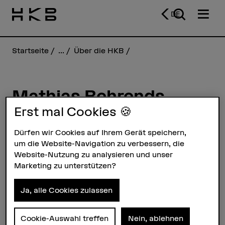
DE
Startseite
...
Über die HKB
Mathias Behrends
Erst mal Cookies 🍪
Steckbrief
Dürfen wir Cookies auf Ihrem Gerät speichern,
um die Website-Navigation zu verbessern, die
Website-Nutzung zu analysieren und unser
Marketing zu unterstützen?
Ja, alle Cookies zulassen
Cookie-Auswahl treffen
Nein, ablehnen